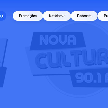
Promoções
Notícias
Podcasts
Pr