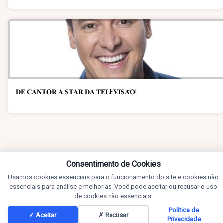
𝐃𝐄 𝐂𝐀𝐍𝐓𝐎𝐑 𝐀 𝐒𝐓𝐀𝐑 𝐃𝐀 𝐓𝐄𝐋E𝐕𝐈𝐒𝐀̃𝐎!
Consentimento de Cookies
Usamos cookies essenciais para o funcionamento do site e cookies não
essenciais para análise e melhorias. Você pode aceitar ou recusar o uso
de cookies não essenciais.
Política de
✓ Aceitar
✗ Recusar
Privacidade
Notícias