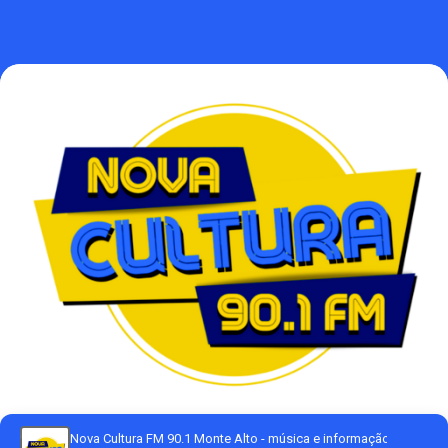
Nova Cultura FM 90.1 Monte Alto - música e informação